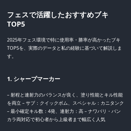
フェスで活躍したおすすめブキ
TOP5
2025年フェス環境で特に使用率・勝率が高かったブキ
TOP5を、実際のデータと私の経験に基づいて解説しま
す。
1. シャープマーカー
– 射程と連射力のバランスが良く、塗り性能とキル性能
を両立 – サブ：クイックボム、スペシャル：カニタンク
– 最小確定キル数：4発、連射力：高 – ナワバリ・バン
カラ両対応で初心者から上級者まで幅広く人気