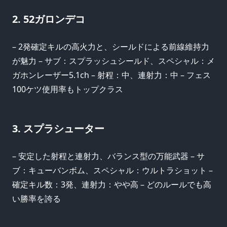
2. 52ガロンデコ
– 2発確定キルの高火力と、シールドによる前線維持力
が魅力 – サブ：スプラッシュシールド、スペシャル：メ
ガホンレーザー5.1ch – 射程：中、連射力：中 – フェス
100ケツ使用率もトップクラス
3. スプラシューター
– 安定した射程と連射力、バランス型の万能武器 – サ
ブ：キューバンボム、スペシャル：ウルトラショット –
確定キル数：3発、連射力：やや高 – どのルールでも高
い勝率を誇る