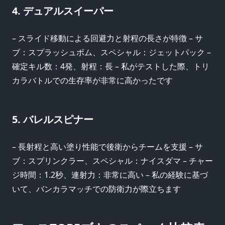
4. デュアルスイーパー
– スライド移動による回避力と射程の長さが特徴 – サ
ブ：スプラッシュボム、スペシャル：ジェットパック –
確定キル数：4発、射程：長 – 私がテストした際、トリ
カラバトルでの生存率が非常に高かったです
5. バレルスピナー
– 長射程と高い塗り性能で後衛からチームを支援 – サ
ブ：スプリンクラー、スペシャル：ナイスダマ – チャー
ジ時間：1.2秒、連射力：非常に高い – 私の経験に基づ
いて、バンカラマッチでの防衛力が際立ちます