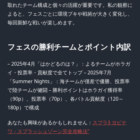
取れたチーム構成と個々の活躍が重要です。私の観察に
よると、フェスごとに環境ブキや戦術が大きく変化し、
毎回新鮮な戦いが楽しめます。
フェスの勝利チームとポイント内訳
– 2025年4月「はかどるのは？」：よるチームがホラガ
イ・投票率・貢献度で全てトップ – 2025年7月
「Summer Nights」：海チームが僅差で優勝、投票率
で陸チームが健闘 – 勝利ポイントはホラガイ獲得率
（90p）、投票率（70p）、各バトル貢献度（120～
180p）で構成
あなたも興味があるかもしれません：
スプラ3 ヨビナ
ワ・スプラッシュゾーン完全攻略法”