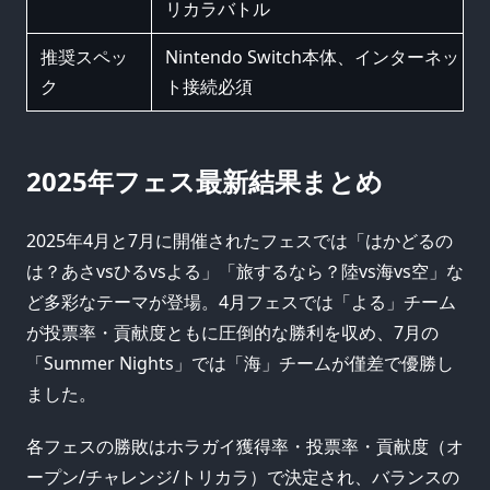
リカラバトル
推奨スペッ
Nintendo Switch本体、インターネッ
ク
ト接続必須
2025年フェス最新結果まとめ
2025年4月と7月に開催されたフェスでは「はかどるの
は？あさvsひるvsよる」「旅するなら？陸vs海vs空」な
ど多彩なテーマが登場。4月フェスでは「よる」チーム
が投票率・貢献度ともに圧倒的な勝利を収め、7月の
「Summer Nights」では「海」チームが僅差で優勝し
ました。
各フェスの勝敗はホラガイ獲得率・投票率・貢献度（オ
ープン/チャレンジ/トリカラ）で決定され、バランスの