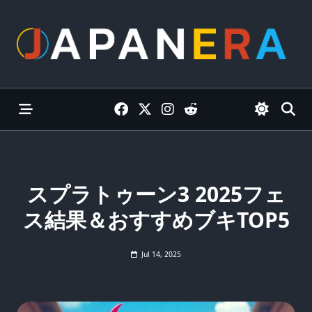
Skip
to
content
スプラトゥーン3 2025フェ
ス結果＆おすすめブキTOP5
Jul 14, 2025