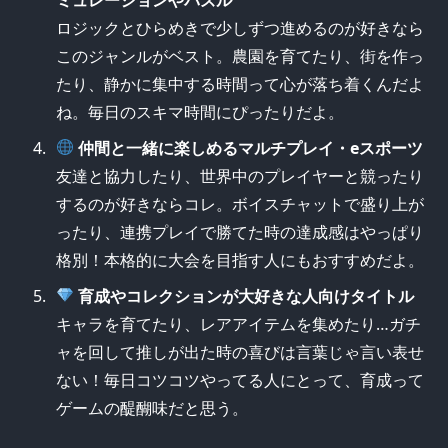
ロジックとひらめきで少しずつ進めるのが好きなら
このジャンルがベスト。農園を育てたり、街を作っ
たり、静かに集中する時間って心が落ち着くんだよ
ね。毎日のスキマ時間にぴったりだよ。
仲間と一緒に楽しめるマルチプレイ・eスポーツ
友達と協力したり、世界中のプレイヤーと競ったり
するのが好きならコレ。ボイスチャットで盛り上が
ったり、連携プレイで勝てた時の達成感はやっぱり
格別！本格的に大会を目指す人にもおすすめだよ。
育成やコレクションが大好きな人向けタイトル
キャラを育てたり、レアアイテムを集めたり…ガチ
ャを回して推しが出た時の喜びは言葉じゃ言い表せ
ない！毎日コツコツやってる人にとって、育成って
ゲームの醍醐味だと思う。