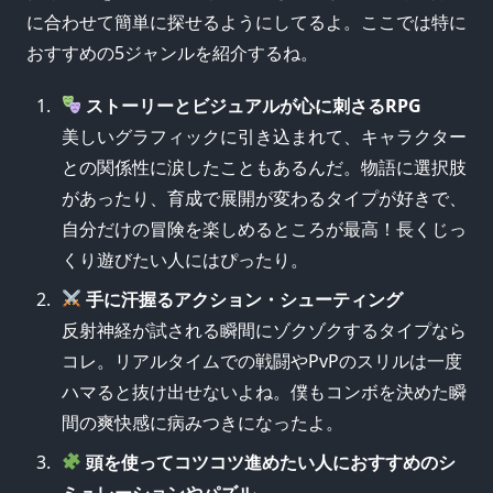
に合わせて簡単に探せるようにしてるよ。ここでは特に
おすすめの5ジャンルを紹介するね。
ストーリーとビジュアルが心に刺さるRPG
美しいグラフィックに引き込まれて、キャラクター
との関係性に涙したこともあるんだ。物語に選択肢
があったり、育成で展開が変わるタイプが好きで、
自分だけの冒険を楽しめるところが最高！長くじっ
くり遊びたい人にはぴったり。
手に汗握るアクション・シューティング
反射神経が試される瞬間にゾクゾクするタイプなら
コレ。リアルタイムでの戦闘やPvPのスリルは一度
ハマると抜け出せないよね。僕もコンボを決めた瞬
間の爽快感に病みつきになったよ。
頭を使ってコツコツ進めたい人におすすめのシ
ミュレーションやパズル