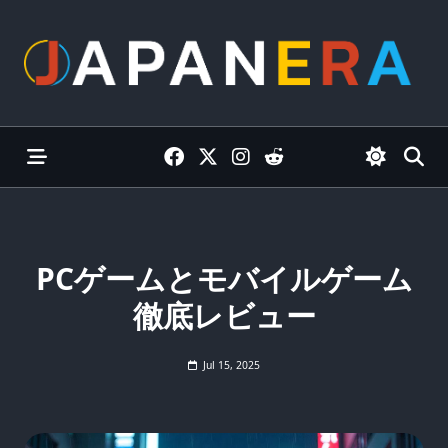
Skip
to
content
PCゲームとモバイルゲーム
徹底レビュー
Jul 15, 2025