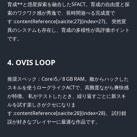
育成**と惑星探索を融合したSFACT。育成の自由度と探
索のワクワク感が秀逸で、長時間遊べる完成度で
す :contentReference[oaicite:27]{index=27}。 突然変
異のシステムも存在し、育成の多様性が高評価ポイント
です。
4. OVIS LOOP
推奨スペック：Core i5／8 GB RAM。敵からハックした
スキルを使うローグライクACTで、高難度ながら爽快感
が特徴。 私がテストしたとき、繰り返すごとに新スキ
ルを試す楽しさがクセになりま
す :contentReference[oaicite:28]{index=28}。 試行錯
誤が好きなプレイヤーに最適な作品です。