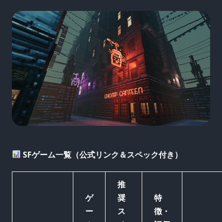
SFゲーム一覧（公式リンク＆スペック付き）
推
ゲ
奨
特
ー
ス
徴・