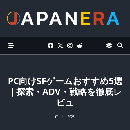
Skip
to
content
PC向けSFゲームおすすめ5選
｜探索・ADV・戦略を徹底レ
ビュ
Jul 1, 2025