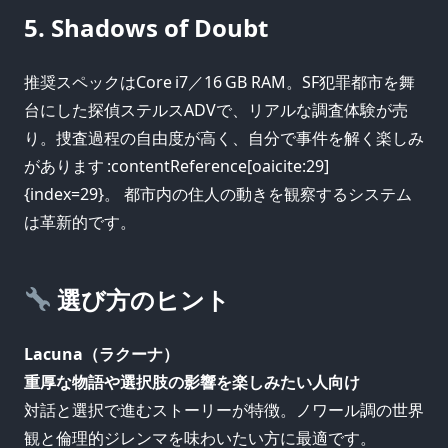
5. Shadows of Doubt
推奨スペックはCore i7／16 GB RAM。SF犯罪都市を舞
台にした探偵ステルスADVで、リアルな調査体験が売
り。捜査過程の自由度が高く、自分で事件を解く楽しみ
があります :contentReference[oaicite:29]
{index=29}。 都市内の住人の動きを観察するシステム
は革新的です。
選び方のヒント
Lacuna（ラクーナ）
重厚な物語や選択肢の影響を楽しみたい人向け
対話と選択で進むストーリーが特徴。ノワール調の世界
観と倫理的ジレンマを味わいたい方に最適です。