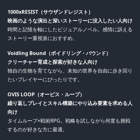
1000xRESIST（サウザンドレジスト）
映画のような演出と深いストーリーに没入したい人向け
時間と記憶を軸にしたビジュアルノベル。感情に訴える
ストーリー重視派におすすめ。
Voidling Bound（ボイドリング・バウンド）
クリーチャー育成と探索が好きな人向け
独自の生物を育てながら、未知の世界を自由に歩き回り
たいプレイヤーにぴったりです。
OVIS LOOP（オービス・ループ）
繰り返しプレイとスキル構築にやり込み要素を求める人
向け
タイムループ×戦術RPG。戦略を試しながら何度も挑戦
するのが好きな方に最適。