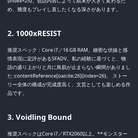
{index=25}。会話内容によって結末が大きく変わるた
め、幾度もプレイし直したくなる深さがあります。
2. 1000xRESIST
推奨スペック：Core i7／16 GB RAM。緻密な伏線と感
情表現に定評があるSFADV。私の経験に基づくと、物
語の盛り上がりと共に鳥肌が止まらない瞬間がありまし
た :contentReference[oaicite:26]{index=26}。 ストー
リー全体の構成が完成度高く、文芸としても楽しめる作
品です。
3. Voidling Bound
推奨スペックはCore i7／RTX2060以上。**モンスター