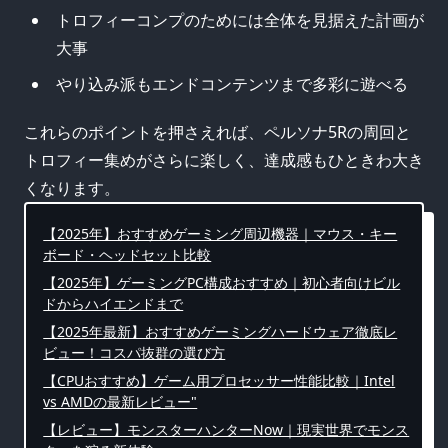
トロフィーコンプのためには全体を見据えた計画が
大事
やり込み派もエンドコンテンツまで多彩に遊べる
これらのポイントを押さえれば、ペルソナ5Rの周回と
トロフィー集めがさらに楽しく、達成感もひときわ大き
くなります。
【2025年】おすすめゲーミング周辺機器｜マウス・キー
ボード・ヘッドセット比較
【2025年】ゲーミングPC構成おすすめ｜初心者向けビル
ドからハイエンドまで
【2025年最新】おすすめゲーミングハードウェア徹底レ
ビュー！コスパ抜群の選び方
【CPUおすすめ】ゲーム用プロセッサー性能比較｜Intel
vs AMDの最新レビュー"
【レビュー】モンスターハンターNow｜現実世界でモンス