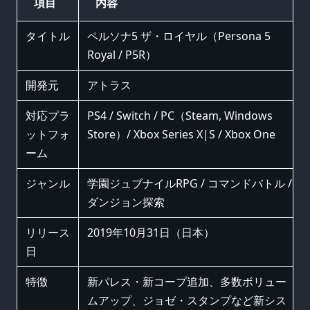
項目
内容
タイトル
ペルソナ5 ザ・ロイヤル（Persona 5
Royal / P5R）
開発元
アトラス
対応プラ
PS4 / Switch / PC（Steam, Windows
ットフォ
Store）/ Xbox Series X|S / Xbox One
ーム
ジャンル
学園ジュブナイルRPG / コマンドバトル /
ダンジョン探索
リリース
2019年10月31日（日本）
日
特徴
新パレス・新コープ追加、多数ボリュー
ムアップ、ジョゼ・スタンプなど新シス