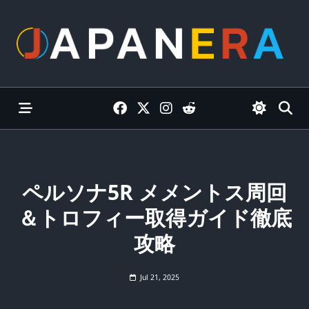
Skip
to
content
ペルソナ5R メメントス周回
＆トロフィー取得ガイド徹底
攻略
Jul 21, 2025