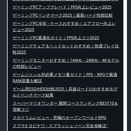
ゲーミングPCアップグレード｜FPS向上レビュー2025
ゲーミングPCベンチマーク2025｜最新ハード性能比較
ゲーミングPC冷却・ケースおすすめ｜エアフロー向上レ
ビュー2025
ゲーミングPC最適化ガイド｜FPS向上コツ2025
ゲーミングチェア＆ヘッドセットおすすめ｜快適プレイ比
較2025
ゲーミングモニターおすすめ｜144Hz・240Hz・4Kモデル
の性能レビュー
ゲームジャンル別必要メモリ量ガイド｜FPS・RPGで最適
RAM容量を解説
ゲーム用SSD/HDD比較2025｜高速ロードのおすすめモデ
ルとベンチマーク結果
スーパーマリオワンダー 難関コースランキングBEST10＆
攻略コツ
スカイリムレビュー - 究極のオープンワールドRPG
スプラ3 ヨビナワ・スプラッシュゾーン完全攻略法"