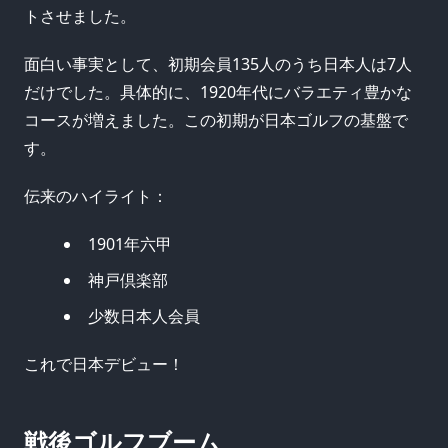
トさせました。
面白い事実として、初期会員135人のうち日本人は7人
だけでした。具体的に、1920年代にバラエティ豊かな
コースが増えました。この初期が日本ゴルフの基盤で
す。
伝来のハイライト：
1901年六甲
神戸倶楽部
少数日本人会員
これで日本デビュー！
戦後ゴルフブーム