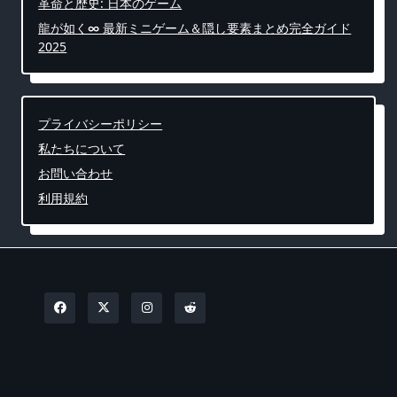
革命と歴史: 日本のゲーム
龍が如く∞ 最新ミニゲーム＆隠し要素まとめ完全ガイド
2025
プライバシーポリシー
私たちについて
お問い合わせ
利用規約