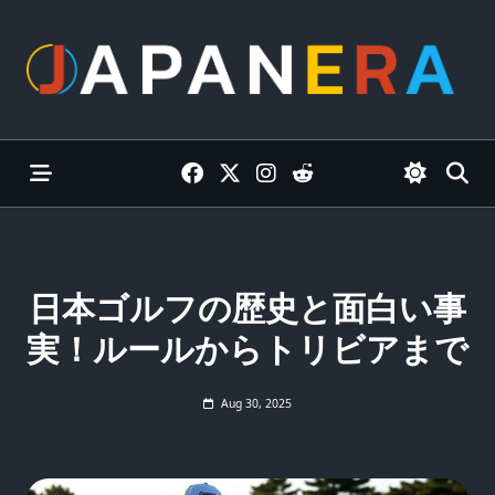
Skip
to
content
日本ゴルフの歴史と面白い事
実！ルールからトリビアまで
Aug 30, 2025