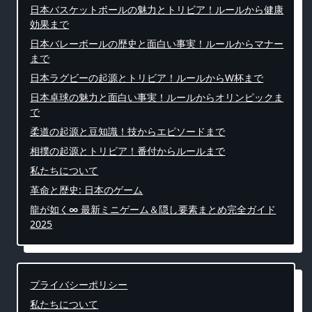
日本バスケットボールの魅力とトリビア！ルールから健康
効果まで
日本バレーボールの歴史と面白い事実！ルールからマナー
まで
日本ラグビーの起源とトリビア！ルールからW杯まで
日本卓球の魅力と面白い事実！ルールからオリンピックま
で
柔道の起源と豆知識！技からエピソードまで
相撲の起源とトリビア！番付からルールまで
私たちについて
革命と歴史: 日本のゲーム
龍が如く∞ 最新ミニゲーム＆隠し要素まとめ完全ガイド
2025
プライバシーポリシー
私たちについて