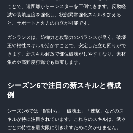
ことで、遠距離からモンスターを圧倒できます。反動軽
減や装填速度を強化し、状態異常強化スキルを加える
と、サポートと火力の両立が可能です。
ガンランスは、防御力と攻撃力のバランスが良く、破壊
王や根性スキルを活かすことで、安定した立ち回りがで
きます。新スキル解放で部位破壊がしやすくなり、素材
集めや高難度狩猟でも重宝します。
シーズン6で注目の新スキルと構成
例
シーズン6では「闇討ち」「破壊王」「連撃」などのス
キルが特に注目されています。これらのスキルは、武器
ごとの特性を最大限に引き出すために欠かせません。