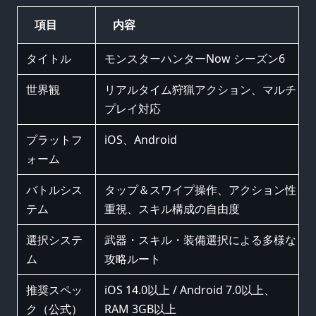
項目
内容
タイトル
モンスターハンターNow シーズン6
世界観
リアルタイム狩猟アクション、マルチ
プレイ対応
プラットフ
iOS、Android
ォーム
バトルシス
タップ＆スワイプ操作、アクション性
テム
重視、スキル構成の自由度
選択システ
武器・スキル・装備選択による多様な
ム
攻略ルート
推奨スペッ
iOS 14.0以上 / Android 7.0以上、
ク（公式）
RAM 3GB以上