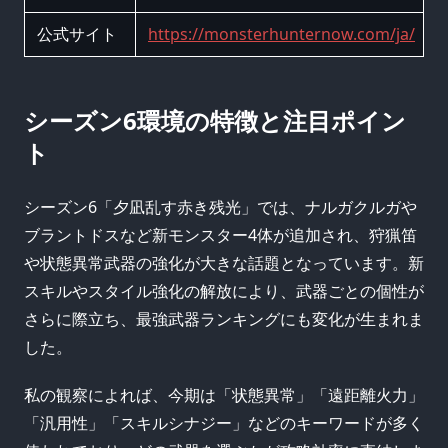
公式サイト
https://monsterhunternow.com/ja/
シーズン6環境の特徴と注目ポイン
ト
シーズン6「夕凪乱す赤き残光」では、ナルガクルガや
ブラントドスなど新モンスター4体が追加され、狩猟笛
や状態異常武器の強化が大きな話題となっています。新
スキルやスタイル強化の解放により、武器ごとの個性が
さらに際立ち、最強武器ランキングにも変化が生まれま
した。
私の観察によれば、今期は「状態異常」「遠距離火力」
「汎用性」「スキルシナジー」などのキーワードが多く