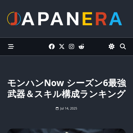
Skip
to
content
モンハンNow シーズン6最強
武器＆スキル構成ランキング
Jul 14, 2025