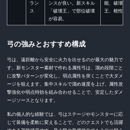
ラン
ンスが良い。新スキル
能、破壊
ス
「破壊王」で部位破壊
王、根性
が容易。
弓の強みとおすすめ構成
弓は、遠距離から安全に火力を出せるのが最大の魅力で
す。新モンスター素材で作れる属性弓は、溜め段階ごと
に攻撃パターンが変化し、弱点属性を突くことで大ダメ
ージを狙えます。集中スキルで溜め速度を上げ、属性攻
撃強化や弱点特効を組み合わせることで、安定したダメ
ージソースとなります。
私の個人的な経験では、弓はステージやモンスターに応
じて装備を柔軟に変えることで、どのクエストでも活躍