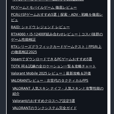
PCゲームとモバイルゲーム 徹底レビュー
PC向けSFゲームおすすめ5選｜探索・ADV・戦略を徹底レ
ビュ
RAID: シャドウ レジェンド レビュー
RTX4060 + i5-12400F組み合わせレビュー｜コスパ抜群の
ゲーム性能検証
RTXシリーズグラフィックカードゲームテスト｜FPS向上
の徹底検証2025
SteamでダウンロードできるPCゲームおすすめ5選
TOTK 祠＆試練の全ロケーション一覧＆攻略チャート
Valorant Mobile 2025 レビュー｜最新攻略＆評価
VALORANTレビュー：次世代のタクティカルFPS
VALORANT 人気スキン ナイフ - 人気スキンと攻撃性能の
紹介
Valorantのおすすめクロスヘア設定5選
VALORANTのランクシステム完全ガイド