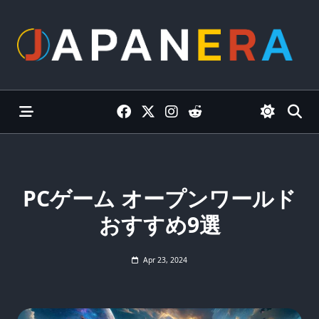
Skip
to
content
PCゲーム オープンワールド
おすすめ9選
Apr 23, 2024