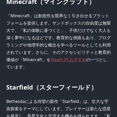
Minecraft（マインクラフト）
「Minecraft」は創造性を限界なく引き出せるプラット
フォームを提供します。サンドボックスの自由度は無限
大で、「私の体験に基づくと」、子供だけでなく大人も
深く夢中になるほどです。教育的な側面もあり、プログ
ラミングや地理学的な概念を学べるツールとしても利用
されています。さらに、そのアクセシビリティと教育的
価値が「Minecraft」を
Steam PCおすすめ
の一つとし
ています。
Starfield（スターフィールド）
Bethesdaによる待望の新作「Starfield」は、壮大な宇
宙探索をテーマにしています。プレイヤーは新たな惑星
を発見し、異星文化と交流する機会を得られます。「私