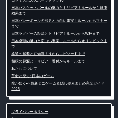
日本で人気のスポーツトップ10
日本バスケットボールの魅力とトリビア！ルールから健康
効果まで
日本バレーボールの歴史と面白い事実！ルールからマナー
まで
日本ラグビーの起源とトリビア！ルールからW杯まで
日本卓球の魅力と面白い事実！ルールからオリンピックま
で
柔道の起源と豆知識！技からエピソードまで
相撲の起源とトリビア！番付からルールまで
私たちについて
革命と歴史: 日本のゲーム
龍が如く∞ 最新ミニゲーム＆隠し要素まとめ完全ガイド
2025
プライバシーポリシー