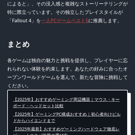
によると」、その没入感と複雑なストーリーテリングが
特に際立っています。その独立したプレイスタイルが
「Fallout 4」を
一人PCゲームベスト5
に推薦します。
まとめ
各ゲームは独自の魅力と挑戦を提供し、プレイヤーに忘
れられない体験を約束します。あなたの好みに合ったオ
ープンワールドゲームを選んで、新たな冒険に挑戦して
ください。
【2025年】おすすめゲーミング周辺機器｜マウス・キー
ボード・ヘッドセット比較
【2025年】ゲーミングPC構成おすすめ｜初心者向けビル
ドからハイエンドまで
【2025年最新】おすすめゲーミングハードウェア徹底レ