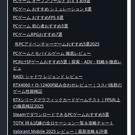
PCゲーム オープンワールド おすすめ9選
PCゲーム おすすめ シミュレーション 6選
PCゲーム おすすめFPS 6選
PCゲーム 初心者おすすめ5選
PCゲームRPGおすすめ7選
年PCアドベンチャーゲームおすすめ5選2025
PCゲームとモバイルゲーム 徹底レビュー
PC向けSFゲームおすすめ5選｜探索・ADV・戦略を徹底レ
ビュ
RAID: シャドウ レジェンド レビュー
RTX4060 + i5-12400F組み合わせレビュー｜コスパ抜群の
ゲーム性能検証
RTXシリーズグラフィックカードゲームテスト｜FPS向上
の徹底検証2025
SteamでダウンロードできるPCゲームおすすめ5選
TOTK 祠＆試練の全ロケーション一覧＆攻略チャート
Valorant Mobile 2025 レビュー｜最新攻略＆評価