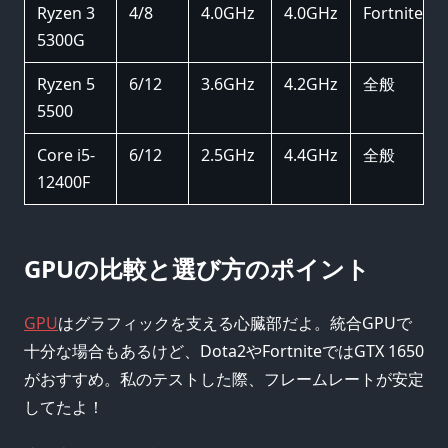
Ryzen 3
4/8
4.0GHz
4.0GHz
Fortnite
5300G
Ryzen 5
6/12
3.6GHz
4.2GHz
全般
5500
Core i5-
6/12
2.5GHz
4.4GHz
全般
12400F
GPUの比較と選び方のポイント
GPU
はグラフィックを支える心臓部だよ。統合GPUで
十分な場合もあるけど、Dota2やFortniteではGTX 1650
がおすすめ。私のテストした際、フレームレートが安定
してたよ！