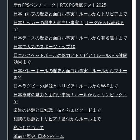
新作FPSベンチマーク｜RTX PC徹底テスト2025
日本ゴルフの歴史と面白い事実！ルールからトリビアまで
日本サッカーの歴史と面白い事実！Jリーグから代表戦ま
で
日本テニスの歴史と面白い事実！ルールから有名選手まで
日本で人気のスポーツトップ10
日本バスケットボールの魅力とトリビア！ルールから健康
効果まで
日本バレーボールの歴史と面白い事実！ルールからマナー
まで
日本ラグビーの起源とトリビア！ルールからW杯まで
日本卓球の魅力と面白い事実！ルールからオリンピックま
で
柔道の起源と豆知識！技からエピソードまで
相撲の起源とトリビア！番付からルールまで
私たちについて
革命と歴史: 日本のゲーム