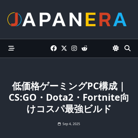
Skip
to
content
低価格ゲーミングPC構成｜
CS:GO・Dota2・Fortnite向
けコスパ最強ビルド
Sep 4, 2025