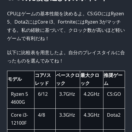
CPUはゲームの基本性能を決めるよ。CS:GOにはRyzen
5、Dota2にはCore i3、FortniteにはRyzen 3がマッチ
する。私の経験に基づいて、クロック数が高いほど軽い
ゲームで有利だね！
以下に比較表を用意したよ。自分のプレイスタイルに合
ったものを選んでみてね！
コア/ス
ベースクロ
最大クロ
推奨ゲー
モデル
レッド
ック
ック
ム
Ryzen 5
6/12
3.7GHz
4.2GHz
CS:GO
4600G
Core i3-
4/8
3.3GHz
4.3GHz
Dota2
12100F