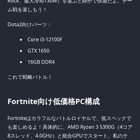
Rock、最大冷却130W）を選ぶと静かで快適だよ。チー
ム戦を楽しもう！
Dota2向けパーツ：
Core i3-12100F
GTX 1650
16GB DDR4
これで戦略バトル！
Fortnite向け低価格PC構成
Fortniteはカラフルなバトルロイヤルで、低スペックで
も楽しめるよ！具体的に、AMD Ryzen 3 5300G（4コア
8スレッド、4.0GHz）と統合GPUでスタート。私のテ