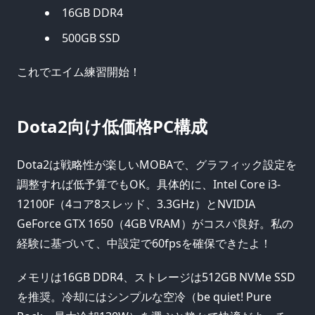
16GB DDR4
500GB SSD
これでエイム練習開始！
Dota2向け低価格PC構成
Dota2は戦略性が楽しいMOBAで、グラフィック設定を
調整すれば低予算でもOK。具体的に、Intel Core i3-
12100F（4コア8スレッド、3.3GHz）とNVIDIA
GeForce GTX 1650（4GB VRAM）がコスパ良好。私の
経験に基づいて、中設定で60fpsを確保できたよ！
メモリは16GB DDR4、ストレージは512GB NVMe SSD
を推奨。冷却にはシンプルな空冷（be quiet! Pure