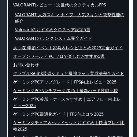
VALORANTレビュー：次世代のタクティカルFPS
VALORANT 人気スキン ナイフ - 人気スキンと攻撃性能の
紹介
Valorantのおすすめクロスヘア設定5選
VALORANTのランクシステム完全ガイド
あつ森 季節イベント家具＆レシピまとめ2025完全ガイド
オープンワールド PC ソロで楽しむおすすめ5選
お問い合わせ
グラブルRelink装備シミュと最強キャラ育成法完全ガイド
ゲーミングPCアップグレード｜FPS向上レビュー2025
ゲーミングPCベンチマーク2025｜最新ハード性能比較
ゲーミングPC冷却・ケースおすすめ｜エアフロー向上レ
ビュー2025
ゲーミングPC最適化ガイド｜FPS向上コツ2025
ゲーミングチェア＆ヘッドセットおすすめ｜快適プレイ比
較2025