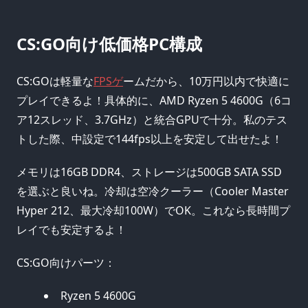
CS:GO向け低価格PC構成
CS:GOは軽量な
FPSゲ
ームだから、10万円以内で快適に
プレイできるよ！具体的に、AMD Ryzen 5 4600G（6コ
ア12スレッド、3.7GHz）と統合GPUで十分。私のテス
トした際、中設定で144fps以上を安定して出せたよ！
メモリは16GB DDR4、ストレージは500GB SATA SSD
を選ぶと良いね。冷却は空冷クーラー（Cooler Master
Hyper 212、最大冷却100W）でOK。これなら長時間プ
レイでも安定するよ！
CS:GO向けパーツ：
Ryzen 5 4600G