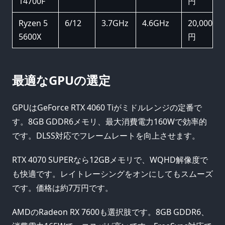
14700F
円
Ryzen 5
6/12
3.7GHz
4.6GHz
20,000
5600X
円
最適なGPUの選定
GPUはGeForce RTX 4060 Tiがミドルレンジの定番で
す。8GB GDDR6メモリ、最大消費電力160Wで効率的
です。DLSS対応でフレームレートを向上させます。
RTX 4070 SUPERなら12GBメモリで、WQHD解像度で
も快適です。レイトレーシングをオンにしてもスムーズ
です。価格は約7万円です。
AMDのRadeon RX 7600も選択肢です。8GB GDDR6、