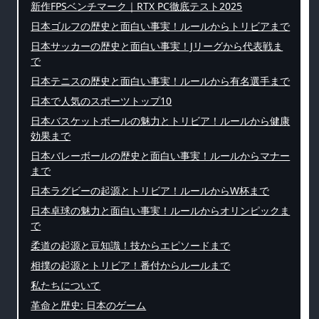
新作FPSベンチマーク｜RTX PC徹底テスト2025
日本ゴルフの歴史と面白い事実！ルールからトリビアまで
日本サッカーの歴史と面白い事実！Jリーグから代表戦ま
で
日本テニスの歴史と面白い事実！ルールから有名選手まで
日本で人気のスポーツトップ10
日本バスケットボールの魅力とトリビア！ルールから健康
効果まで
日本バレーボールの歴史と面白い事実！ルールからマナー
まで
日本ラグビーの起源とトリビア！ルールからW杯まで
日本卓球の魅力と面白い事実！ルールからオリンピックま
で
柔道の起源と豆知識！技からエピソードまで
相撲の起源とトリビア！番付からルールまで
私たちについて
革命と歴史: 日本のゲーム