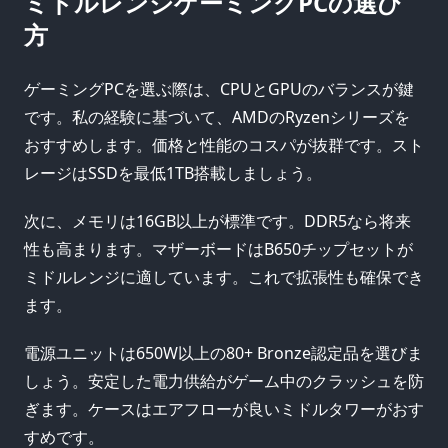
ミドルレンジゲーミングPCの選び
方
ゲーミングPCを選ぶ際は、CPUとGPUのバランスが鍵
です。私の経験に基づいて、AMDのRyzenシリーズを
おすすめします。価格と性能のコスパが抜群です。スト
レージはSSDを最低1TB搭載しましょう。
次に、メモリは16GB以上が標準です。DDR5なら将来
性も高まります。マザーボードはB650チップセットが
ミドルレンジに適しています。これで拡張性も確保でき
ます。
電源ユニットは650W以上の80+ Bronze認定品を選びま
しょう。安定した電力供給がゲーム中のクラッシュを防
ぎます。ケースはエアフローが良いミドルタワーがおす
すめです。