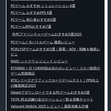
PCゲーム おすすめ シミュレーション 6選
PCゲーム おすすめFPS 6選
PCゲーム 初心者おすすめ5選
PCゲームRPGおすすめ7選
年PCアドベンチャーゲームおすすめ5選2025
PCゲームとモバイルゲーム 徹底レビュー
PC向けSFゲームおすすめ5選｜探索・ADV・戦略を徹底レ
ビュ
RAID: シャドウ レジェンド レビュー
RTX4060 + i5-12400F組み合わせレビュー｜コスパ抜群の
ゲーム性能検証
RTXシリーズグラフィックカードゲームテスト｜FPS向上
の徹底検証2025
SteamでダウンロードできるPCゲームおすすめ5選
TOTK 祠＆試練の全ロケーション一覧＆攻略チャート
Valorant Mobile 2025 レビュー｜最新攻略＆評価