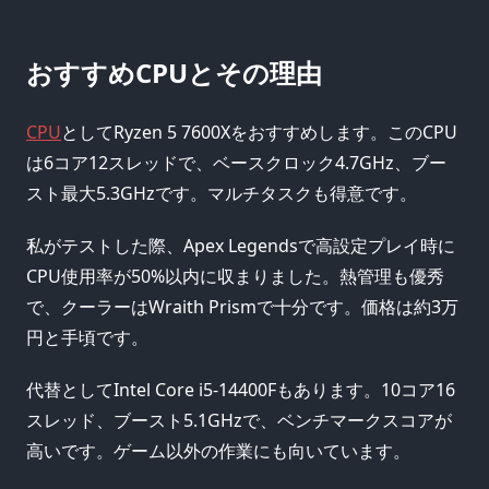
おすすめCPUとその理由
CPU
としてRyzen 5 7600Xをおすすめします。このCPU
は6コア12スレッドで、ベースクロック4.7GHz、ブー
スト最大5.3GHzです。マルチタスクも得意です。
私がテストした際、Apex Legendsで高設定プレイ時に
CPU使用率が50%以内に収まりました。熱管理も優秀
で、クーラーはWraith Prismで十分です。価格は約3万
円と手頃です。
代替としてIntel Core i5-14400Fもあります。10コア16
スレッド、ブースト5.1GHzで、ベンチマークスコアが
高いです。ゲーム以外の作業にも向いています。