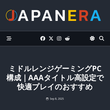
Skip
to
content
ミドルレンジゲーミングPC
構成｜AAAタイトル高設定で
快適プレイのおすすめ
Sep 8, 2025