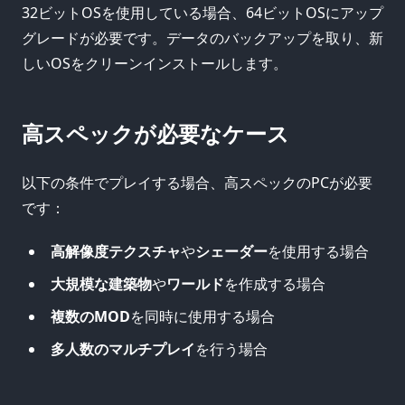
32ビットOSを使用している場合、64ビットOSにアップ
グレードが必要です。データのバックアップを取り、新
しいOSをクリーンインストールします。
高スペックが必要なケース
以下の条件でプレイする場合、高スペックのPCが必要
です：
高解像度テクスチャ
や
シェーダー
を使用する場合
大規模な建築物
や
ワールド
を作成する場合
複数のMOD
を同時に使用する場合
多人数のマルチプレイ
を行う場合