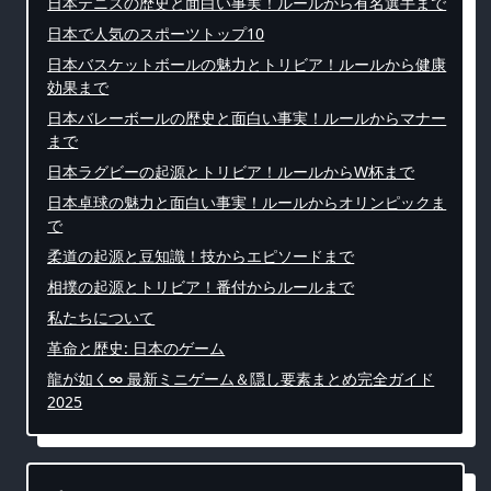
日本テニスの歴史と面白い事実！ルールから有名選手まで
日本で人気のスポーツトップ10
日本バスケットボールの魅力とトリビア！ルールから健康
効果まで
日本バレーボールの歴史と面白い事実！ルールからマナー
まで
日本ラグビーの起源とトリビア！ルールからW杯まで
日本卓球の魅力と面白い事実！ルールからオリンピックま
で
柔道の起源と豆知識！技からエピソードまで
相撲の起源とトリビア！番付からルールまで
私たちについて
革命と歴史: 日本のゲーム
龍が如く∞ 最新ミニゲーム＆隠し要素まとめ完全ガイド
2025