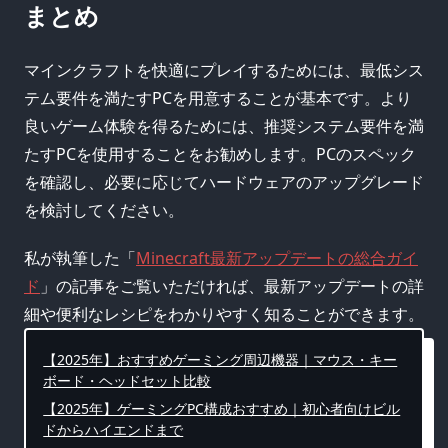
まとめ
マインクラフトを快適にプレイするためには、最低シス
テム要件を満たすPCを用意することが基本です。より
良いゲーム体験を得るためには、推奨システム要件を満
たすPCを使用することをお勧めします。PCのスペック
を確認し、必要に応じてハードウェアのアップグレード
を検討してください。
私が執筆した「
Minecraft最新アップデートの総合ガイ
ド
」の記事をご覧いただければ、最新アップデートの詳
細や便利なレシピをわかりやすく知ることができます。
【2025年】おすすめゲーミング周辺機器｜マウス・キー
ボード・ヘッドセット比較
【2025年】ゲーミングPC構成おすすめ｜初心者向けビル
ドからハイエンドまで