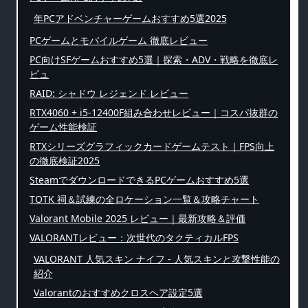
年PCアドベンチャーゲームおすすめ5選2025
PCゲームとモバイルゲーム 徹底レビュー
PC向けSFゲームおすすめ5選｜探索・ADV・戦略を徹底レ
ビュ
RAID: シャドウ レジェンド レビュー
RTX4060 + i5-12400F組み合わせレビュー｜コスパ抜群の
ゲーム性能検証
RTXシリーズグラフィックカードゲームテスト｜FPS向上
の徹底検証2025
SteamでダウンロードできるPCゲームおすすめ5選
TOTK 祠＆試練の全ロケーション一覧＆攻略チャート
Valorant Mobile 2025 レビュー｜最新攻略＆評価
VALORANTレビュー：次世代のタクティカルFPS
VALORANT 人気スキン ナイフ - 人気スキンと攻撃性能の
紹介
Valorantのおすすめクロスヘア設定5選