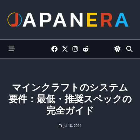
Skip
to
content
マインクラフトのシステム
要件：最低・推奨スペックの
完全ガイド
Jul 18, 2024