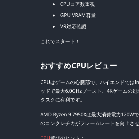
CPUコア数重視
GPU VRAM容量
VR対応確認
これでスタート！
おすすめCPUレビュー
CPUはゲームの心臓部で、ハイエンドではIntel
ッドで最大6.0GHzブースト、4Kゲーム
タスクに有利です。
AMD Ryzen 9 7950Xは最大消費電力12
のコンクレチカがフレームレートを向上さ
CPU
選びのヒント：