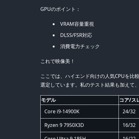
GPUのポイント：
VRAM容量重視
DLSS/FSR対応
消費電力チェック
これで映像美！
ここでは、ハイエンド向けの人気CPUを比
選定しています。私のテスト結果も加えて
モデル
コア/ス
Core i9-14900K
24/32
Ryzen 9 7950X3D
16/32
Core Ultra 9 185H
16/22