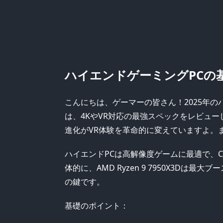
ハイエンドゲーミングPCの
こんにちは、ゲーマーの皆さん！2025年
は、4KやVR対応の最強スペックをレビュ
進化がVR体験を革命的に変えていますよ。
ハイエンドPCは高解像度ゲームに最適で、CP
体的に、AMD Ryzen 9 7950X3Dは
の鍵です。
基礎のポイント：