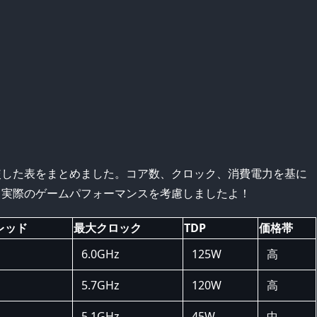
較した表をまとめました。コア数、クロック、消費電力を基に
、実際のゲームパフォーマンスを考慮しましたよ！
レッド
最大クロック
TDP
価格帯
6.0GHz
125W
高
5.7GHz
120W
高
5.1GHz
45W
中