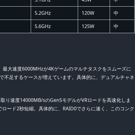
5.2GHz
120W
中
5.6GHz
125W
中
で、最大速度6000MHzが4Kゲームのマルチタスクをスムーズに
VRで不足するケースが増えています。具体的に、デュアルチャネ
り速度14000MB/sのGen5モデルがVRロードを高速化しま
lyx」でロード2秒短縮。具体的に、RAID0でさらに速く、このコンク