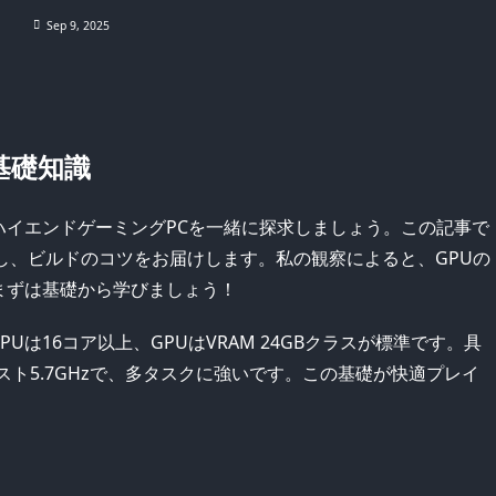
Sep 9, 2025
基礎知識
のハイエンドゲーミングPCを一緒に探求しましょう。この記事で
ーし、ビルドのコツをお届けします。私の観察によると、GPUの
まずは基礎から学びましょう！
Uは16コア以上、GPUはVRAM 24GBクラスが標準です。具
最大ブースト5.7GHzで、多タスクに強いです。この基礎が快適プレイ