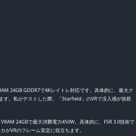
、VRAM 24GB GDDR7で4Kレイトレ対応です。具体的に、最大ク
倍にします。私がテストした際、「Starfield」のVRで没入感が抜群
勝負、VRAM 24GBで最大消費電力450W。具体的に、FSR 3.0技術で
カがVRのフレーム安定に役立ちます。