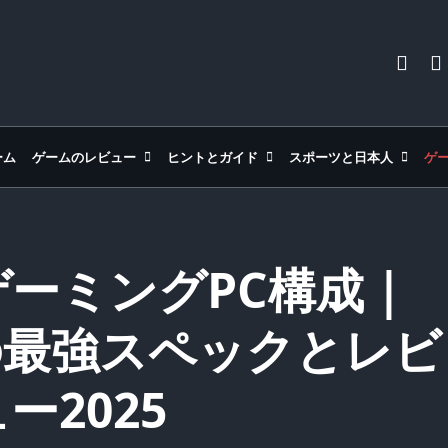
ーム
ゲームのレビュー
ヒントとガイド
スポーツと日本人
ゲ
ーミングPC構成｜
の最強スペックとレビ
ー2025