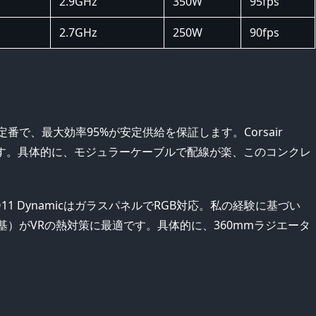
2.9GHz
350W
95fps
2.7GHz
250W
90fps
ンドの定番で、最大効率95%が安定供給を保証します。Corsair
します。具体的に、モジュラーケーブルで配線が楽、このコンクレ
O11 DynamicはガラスパネルでRGB対応。私の経験に基づい
基）がVRの熱対策に最適です。具体的に、360mmラジエータ