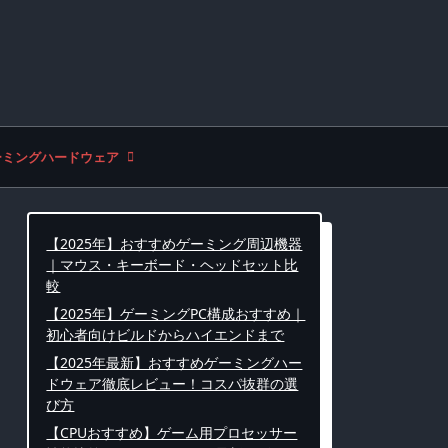
ーミングハードウェア
【2025年】おすすめゲーミング周辺機器
｜マウス・キーボード・ヘッドセット比
較
【2025年】ゲーミングPC構成おすすめ｜
初心者向けビルドからハイエンドまで
【2025年最新】おすすめゲーミングハー
ドウェア徹底レビュー！コスパ抜群の選
び方
【CPUおすすめ】ゲーム用プロセッサー