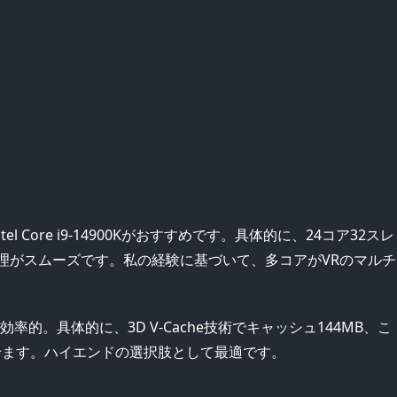
 Core i9-14900Kがおすすめです。具体的に、24コア32スレ
の処理がスムーズです。私の経験に基づいて、多コアがVRのマルチ
0Wで効率的。具体的に、3D V-Cache技術でキャッシュ144MB、こ
せます。ハイエンドの選択肢として最適です。