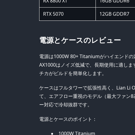
RX 8800 XT
16GB GDDR6
RTX 5070
12GB GDDR7
電源とケースのレビュー
電源は1000W 80+ Titaniumがハイエ
AX1000はノイズ低減で、長期使用に適
チカがビルドを簡単化します。
ケースはフルタワーで拡張性高く、Lian Li 
て、エアフロー重視のモデル（最大ファン8
ー対応で冷却抜群です。
電源とケースのポイント：
1000W Titanium