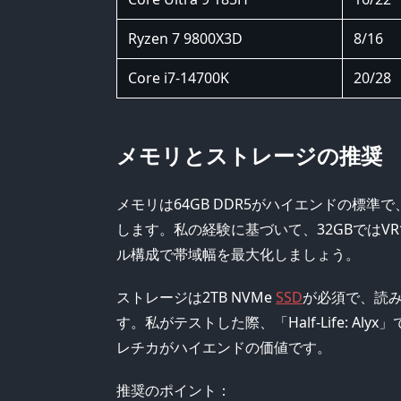
Ryzen 7 9800X3D
8/16
Core i7-14700K
20/28
メモリとストレージの推奨
メモリは64GB DDR5がハイエンドの標準
します。私の経験に基づいて、32GBでは
ル構成で帯域幅を最大化しましょう。
ストレージは2TB NVMe
SSD
が必須で、読み取
す。私がテストした際、「Half-Life: A
レチカがハイエンドの価値です。
推奨のポイント：