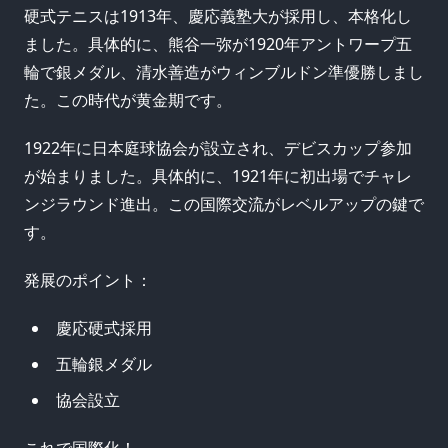
硬式テニスは1913年、慶応義塾大が採用し、本格化し
ました。具体的に、熊谷一弥が1920年アントワープ五
輪で銀メダル、清水善造がウィンブルドン準優勝しまし
た。この時代が黄金期です。
1922年に日本庭球協会が設立され、デビスカップ参加
が始まりました。具体的に、1921年に初出場でチャレ
ンジラウンド進出。この国際交流がレベルアップの鍵で
す。
発展のポイント：
慶応硬式採用
五輪銀メダル
協会設立
これで国際化！