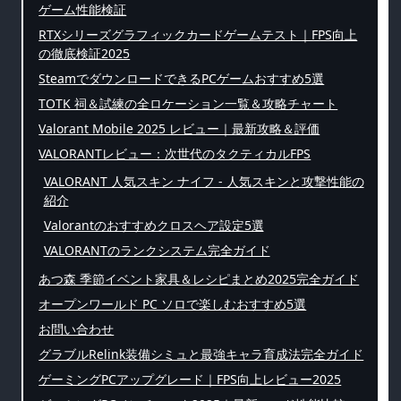
ゲーム性能検証
RTXシリーズグラフィックカードゲームテスト｜FPS向上
の徹底検証2025
SteamでダウンロードできるPCゲームおすすめ5選
TOTK 祠＆試練の全ロケーション一覧＆攻略チャート
Valorant Mobile 2025 レビュー｜最新攻略＆評価
VALORANTレビュー：次世代のタクティカルFPS
VALORANT 人気スキン ナイフ - 人気スキンと攻撃性能の
紹介
Valorantのおすすめクロスヘア設定5選
VALORANTのランクシステム完全ガイド
あつ森 季節イベント家具＆レシピまとめ2025完全ガイド
オープンワールド PC ソロで楽しむおすすめ5選
お問い合わせ
グラブルRelink装備シミュと最強キャラ育成法完全ガイド
ゲーミングPCアップグレード｜FPS向上レビュー2025