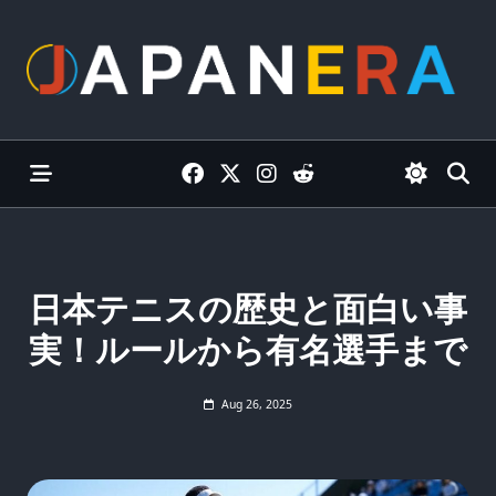
Skip
to
content
日本テニスの歴史と面白い事
実！ルールから有名選手まで
Aug 26, 2025