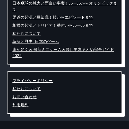
日本卓球の魅力と面白い事実！ルールからオリンピックま
で
柔道の起源と豆知識！技からエピソードまで
相撲の起源とトリビア！番付からルールまで
私たちについて
革命と歴史: 日本のゲーム
龍が如く∞ 最新ミニゲーム＆隠し要素まとめ完全ガイド
2025
プライバシーポリシー
私たちについて
お問い合わせ
利用規約