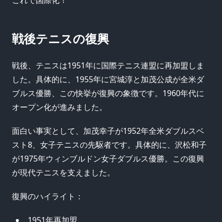
戦後テニスの復興
戦後、テニスは1951年に国際テニス連盟に再加盟しま
した。具体的に、1955年に宮城淳と加茂公成が全米ダ
ブルス優勝、この快挙が復興の象徴です。1960年代に
オープン化が進みました。
面白い事実として、加茂幸子が1952年全米ダブルスベ
スト8、女子テニスの先駆者です。具体的に、沢松和子
が1975年ウィンブルドン女子ダブルス優勝。この復興
が現代テニスを支えました。
復興のハイライト：
1951年再加盟