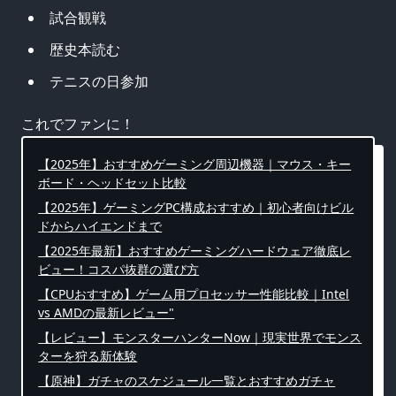
試合観戦
歴史本読む
テニスの日参加
これでファンに！
【2025年】おすすめゲーミング周辺機器｜マウス・キー
ボード・ヘッドセット比較
【2025年】ゲーミングPC構成おすすめ｜初心者向けビル
ドからハイエンドまで
【2025年最新】おすすめゲーミングハードウェア徹底レ
ビュー！コスパ抜群の選び方
【CPUおすすめ】ゲーム用プロセッサー性能比較｜Intel
vs AMDの最新レビュー"
【レビュー】モンスターハンターNow｜現実世界でモンス
ターを狩る新体験
【原神】ガチャのスケジュール一覧とおすすめガチャ