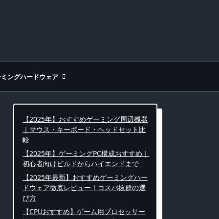
ーミングハードウェア
【2025年】おすすめゲーミング周辺機器
｜マウス・キーボード・ヘッドセット比
較
【2025年】ゲーミングPC構成おすすめ｜
初心者向けビルドからハイエンドまで
【2025年最新】おすすめゲーミングハー
ドウェア徹底レビュー！コスパ抜群の選
び方
【CPUおすすめ】ゲーム用プロセッサー