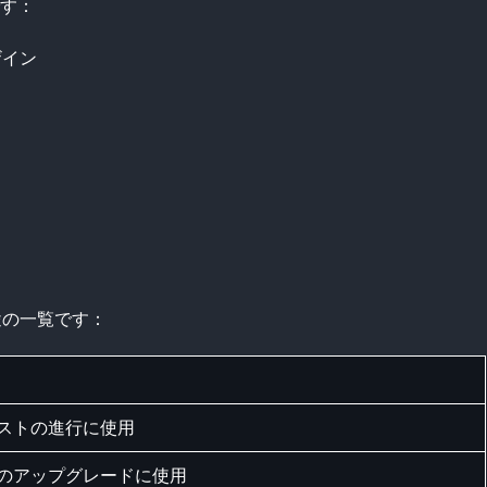
です：
ザイン
途の一覧です：
ストの進行に使用
のアップグレードに使用