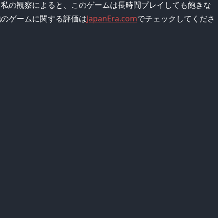
。私の観察によると、このゲームは長時間プレイしても飽きな
他のゲームに関する評価は
JapanEra.com
でチェックしてくださ