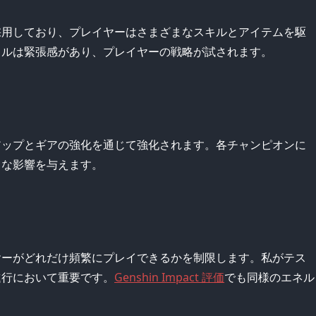
採用しており、プレイヤーはさまざまなスキルとアイテムを駆
トルは緊張感があり、プレイヤーの戦略が試されます。
アップとギアの強化を通じて強化されます。各チャンピオンに
きな影響を与えます。
ヤーがどれだけ頻繁にプレイできるかを制限します。私がテス
進行において重要です。
Genshin Impact 評価
でも同様のエネル