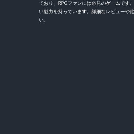
ており、RPGファンには必見のゲームです
い魅力を持っています。詳細なレビューや
い。