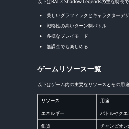
以下はRAID: Shadow Legendsの主な特長
美しいグラフィックとキャラクターデ
戦略性の高いターン制バトル
多様なプレイモード
無課金でも楽しめる
ゲームリソース一覧
以下はゲーム内の主要なリソースとその用
リソース
用途
エネルギー
バトルやクエ
銀貨
チャンピオン