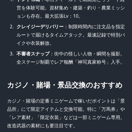
営を体験可能。資材集め・建築・釣り・農業ミッシ
ョンも存在。最大拡張Lv：10。
クレイジーデリバリー
：制限時間内に注文品を指定
ルートで届けるタイムアタック。最速記録で特別バ
イクや衣装解放。
不審者スナップ
：街中の怪しい人物・瞬間を撮影。
全ステージ制覇でレア報酬「神写真家称号」入手。
カジノ・賭場・景品交換のおすすめ
カジノ・賭場の定番ミニゲームで稼いだポイントは「景
品所」にて限定アイテムと交換可能。特に「万馬券」や
「レア素材」「限定衣装」などは一部ミニゲーム専用。
改造武器の素材にも要注目です。