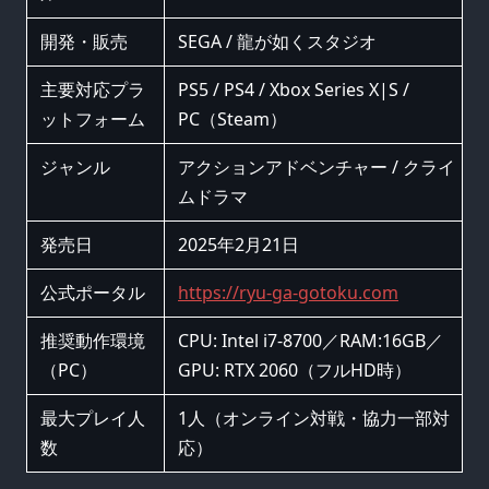
開発・販売
SEGA / 龍が如くスタジオ
主要対応プラ
PS5 / PS4 / Xbox Series X|S /
ットフォーム
PC（Steam）
ジャンル
アクションアドベンチャー / クライ
ムドラマ
発売日
2025年2月21日
公式ポータル
https://ryu-ga-gotoku.com
推奨動作環境
CPU: Intel i7-8700／RAM:16GB／
（PC）
GPU: RTX 2060（フルHD時）
最大プレイ人
1人（オンライン対戦・協力一部対
数
応）