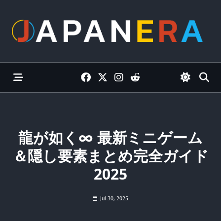
Skip
to
content
龍が如く∞ 最新ミニゲーム
＆隠し要素まとめ完全ガイド
2025
Jul 30, 2025