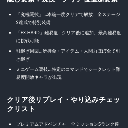
「究極闘技」…本編一度クリアで解放、全ステージ
S達成で特別装備
「EX-HARD」難易度…クリア後に追加。最高難易度
に挑戦可能
引継ぎ周回…所持金・アイテム・人間力ほぼ全て引
き継ぎ
ミニゲーム裏技…特定のコマンドでシークレット難
易度開放キャラが出現
クリア後リプレイ・やり込みチェッ
クリスト
プレミアムアドベンチャー全ミッションSランク達