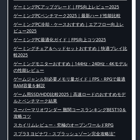
ゲーミングPCアップグレード｜FPS向上レビュー2025
ゲーミングPCベンチマーク2025｜最新ハード性能比較
ゲーミングPC冷却・ケースおすすめ｜エアフロー向上レ
ビュー2025
ゲーミングPC最適化ガイド｜FPS向上コツ2025
ゲーミングチェア＆ヘッドセットおすすめ｜快適プレイ比
較2025
ゲーミングモニターおすすめ｜144Hz・240Hz・4Kモデル
の性能レビュー
ゲームジャンル別必要メモリ量ガイド｜FPS・RPGで最適
RAM容量を解説
ゲーム用SSD/HDD比較2025｜高速ロードのおすすめモデ
ルとベンチマーク結果
スーパーマリオワンダー 難関コースランキングBEST10＆
攻略コツ
スカイリムレビュー - 究極のオープンワールドRPG
スプラ3 ヨビナワ・スプラッシュゾーン完全攻略法"