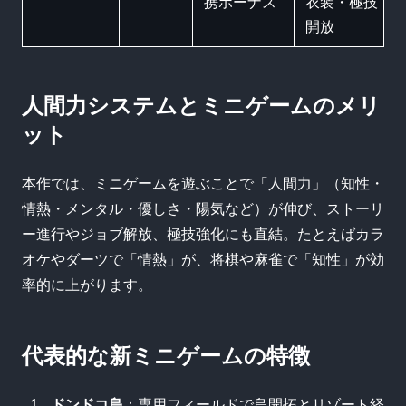
携ボーナス
衣装・極技
開放
人間力システムとミニゲームのメリ
ット
本作では、ミニゲームを遊ぶことで「人間力」（知性・
情熱・メンタル・優しさ・陽気など）が伸び、ストーリ
ー進行やジョブ解放、極技強化にも直結。たとえばカラ
オケやダーツで「情熱」が、将棋や麻雀で「知性」が効
率的に上がります。
代表的な新ミニゲームの特徴
ドンドコ島
：専用フィールドで島開拓とリゾート経