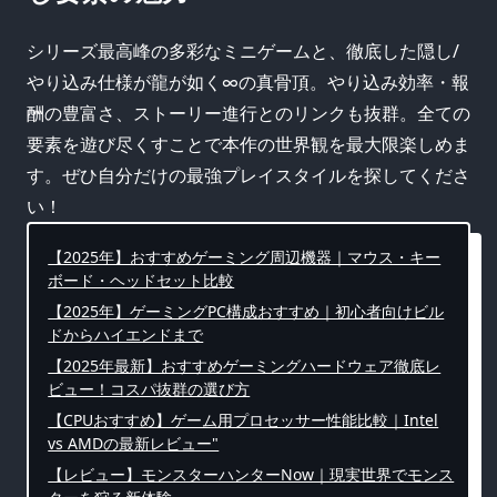
シリーズ最高峰の多彩なミニゲームと、徹底した隠し/
やり込み仕様が龍が如く∞の真骨頂。やり込み効率・報
酬の豊富さ、ストーリー進行とのリンクも抜群。全ての
要素を遊び尽くすことで本作の世界観を最大限楽しめま
す。ぜひ自分だけの最強プレイスタイルを探してくださ
い！
【2025年】おすすめゲーミング周辺機器｜マウス・キー
ボード・ヘッドセット比較
【2025年】ゲーミングPC構成おすすめ｜初心者向けビル
ドからハイエンドまで
【2025年最新】おすすめゲーミングハードウェア徹底レ
ビュー！コスパ抜群の選び方
【CPUおすすめ】ゲーム用プロセッサー性能比較｜Intel
vs AMDの最新レビュー"
【レビュー】モンスターハンターNow｜現実世界でモンス