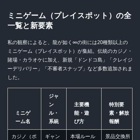
ミニゲーム（プレイスポット）の全
一覧と新要素
私の観察によると、龍が如く∞の街には20種類以上の
ミニゲーム（プレイスポット）が集結。伝統のカジノ・
賭場・カラオケに加え、新規「ドンドコ島」「クレイジ
ーデリバリー」「不審者スナップ」など多数追加されま
した。
ジャ
ン
主要機
特別要
ミニゲ
ル・
能・遊
素・解放
ーム名
系統
び方
報酬
カジノ（ポ
ギャン
本場ルール
景品交換所