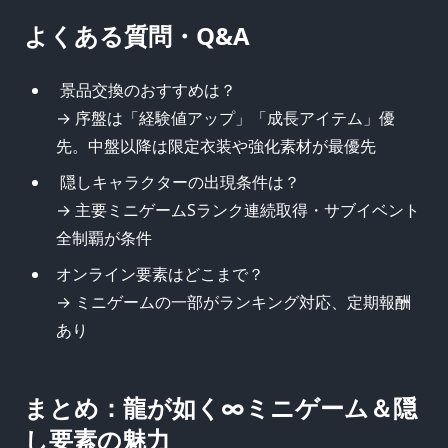
よくある質問・Q&A
景品交換のおすすめは？
→ 序盤は「経験値アップ」「成長アイテム」優
先。中盤以降は限定衣装や強化素材が最優先
隠しキャラクターの出現条件は？
→ 主要ミニゲームSランク連続取得・サブイベント
全制覇が条件
オンライン要素はどこまで？
→ ミニゲームの一部がランキング対応、定期報酬
あり
まとめ：龍が如く∞ミニゲーム＆隠
し要素の魅力