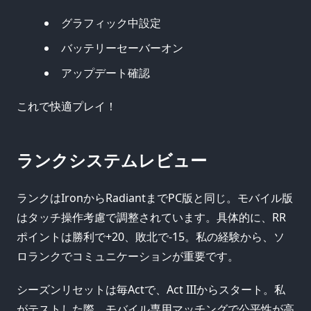
グラフィック中設定
バッテリーセーバーオン
アップデート確認
これで快適プレイ！
ランクシステムレビュー
ランクはIronからRadiantまでPC版と同じ。モバイル版
はタッチ操作考慮で調整されています。具体的に、RR
ポイントは勝利で+20、敗北で-15。私の経験から、ソ
ロランクでコミュニケーションが重要です。
シーズンリセットは毎Actで、Act IIIからスタート。私
がテストした際、モバイル専用マッチングで公平性が高