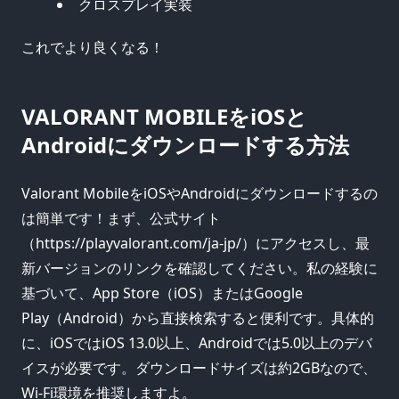
クロスプレイ実装
これでより良くなる！
VALORANT MOBILEをiOSと
Androidにダウンロードする方法
Valorant MobileをiOSやAndroidにダウンロードするの
は簡単です！まず、公式サイト
（https://playvalorant.com/ja-jp/）にアクセスし、最
新バージョンのリンクを確認してください。私の経験に
基づいて、App Store（iOS）またはGoogle
Play（Android）から直接検索すると便利です。具体的
に、iOSではiOS 13.0以上、Androidでは5.0以上のデバ
イスが必要です。ダウンロードサイズは約2GBなので、
Wi-Fi環境を推奨しますよ。