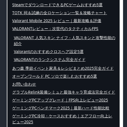
SteamでダウンロードできるPCゲームおすすめ5選
TOTK 祠＆試練の全ロケーション一覧＆攻略チャート
Valorant Mobile 2025 レビュー｜最新攻略＆評価
VALORANTレビュー：次世代のタクティカルFPS
VALORANT 人気スキン ナイフ - 人気スキンと攻撃性能の
紹介
Valorantのおすすめクロスヘア設定5選
VALORANTのランクシステム完全ガイド
あつ森 季節イベント家具＆レシピまとめ2025完全ガイド
オープンワールド PC ソロで楽しむおすすめ5選
お問い合わせ
グラブルRelink装備シミュと最強キャラ育成法完全ガイド
ゲーミングPCアップグレード｜FPS向上レビュー2025
ゲーミングPCベンチマーク2025｜最新ハード性能比較
ゲーミングPC冷却・ケースおすすめ｜エアフロー向上レ
ビュー2025