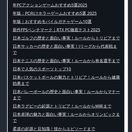
年PCアクションゲームおすすめ5選2025
年版：PC向けホラーゲームおすすめ5選 2025
年版｜おすすめモバイルガチャゲーム10選
新作FPSベンチマーク｜RTX PC徹底テスト2025
日本ゴルフの歴史と面白い事実！ルールからトリビアまで
日本サッカーの歴史と面白い事実！Jリーグから代表戦ま
で
日本テニスの歴史と面白い事実！ルールから有名選手まで
日本で人気のスポーツトップ10
日本バスケットボールの魅力とトリビア！ルールから健康
効果まで
日本バレーボールの歴史と面白い事実！ルールからマナー
まで
日本ラグビーの起源とトリビア！ルールからW杯まで
日本卓球の魅力と面白い事実！ルールからオリンピックま
で
柔道の起源と豆知識！技からエピソードまで