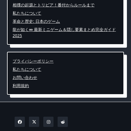
相撲の起源とトリビア！番付からルールまで
私たちについて
革命と歴史: 日本のゲーム
龍が如く∞ 最新ミニゲーム＆隠し要素まとめ完全ガイド
2025
プライバシーポリシー
私たちについて
お問い合わせ
利用規約