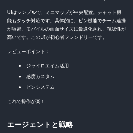
UIはシンプルで、ミニマップが中央配置。チャット機
能もタッチ対応です。具体的に、ピン機能でチーム連携
が容易。モバイルの画面サイズに最適化され、視認性が
高いです。このUIが初心者フレンドリーです。
レビューポイント：
ジャイロエイム活用
感度カスタム
ピンシステム
これで操作が楽！
エージェントと戦略