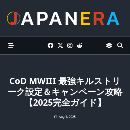
Skip
to
content
CoD MWIII 最強キルストリ
ーク設定＆キャンペーン攻略
【2025完全ガイド】
Aug 4, 2025