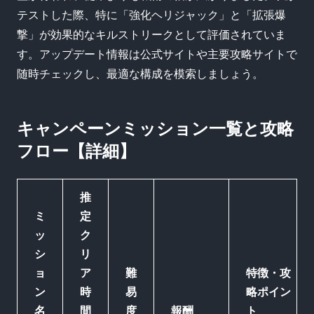
テストした際、特に「強化ヘリジャック」と「拡張爆
撃」が効果的なキルストリークとして評価されていま
す。アップデート情報は公式サイトや主要攻略サイトで
随時チェックし、最適な構成を模索しましょう。
キャンペーンミッション一覧と攻略
フロー【詳細】
推
ミ
定
ッ
ク
シ
リ
ョ
ア
難
特徴・攻
ン
時
易
略ポイン
名
間
度
報酬
ト