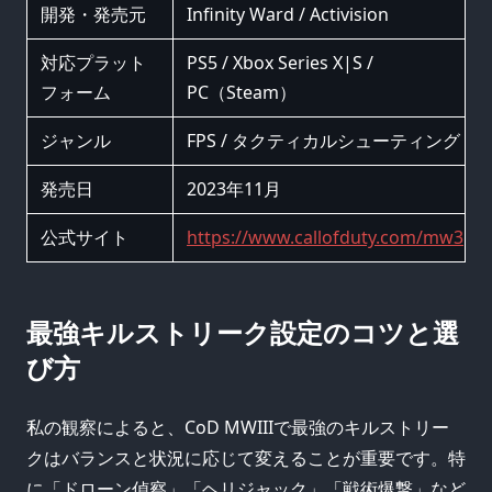
開発・発売元
Infinity Ward / Activision
対応プラット
PS5 / Xbox Series X|S /
フォーム
PC（Steam）
ジャンル
FPS / タクティカルシューティング
発売日
2023年11月
公式サイト
https://www.callofduty.com/mw3
最強キルストリーク設定のコツと選
び方
私の観察によると、CoD MWIIIで最強のキルストリー
クはバランスと状況に応じて変えることが重要です。特
に「ドローン偵察」「ヘリジャック」「戦術爆撃」など